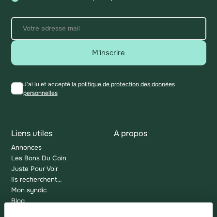
M'inscrire
J'ai lu et accepté
la politique de protection des données
personnelles
Liens utiles
A propos
Annonces
Les Bons Du Coin
Juste Pour Voir
Ils recherchent...
Mon syndic
Blog
Plan du site