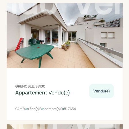
GRENOBLE, 38100
Vendu(e)
Appartement Vendu(e)
94m²
4 pièce(s)
3 chambre(s)
Réf. 7654