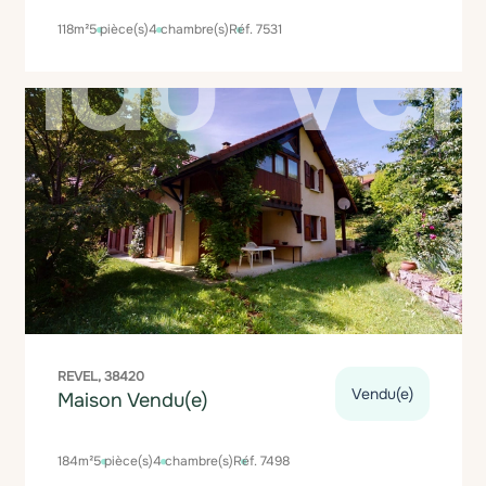
118m²
5 pièce(s)
4 chambre(s)
Réf. 7531
REVEL, 38420
Vendu(e)
Maison Vendu(e)
184m²
5 pièce(s)
4 chambre(s)
Réf. 7498