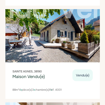
SAINTE AGNES, 38190
Vendu(e)
Maison Vendu(e)
88m²
4 pièce(s)
3 chambre(s)
Réf. 4001