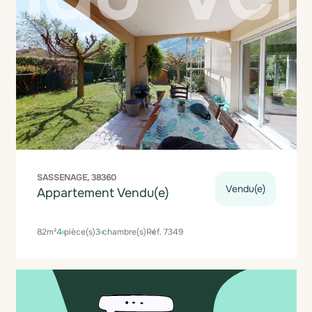
SASSENAGE, 38360
Vendu(e)
Appartement Vendu(e)
82m²
4 pièce(s)
3 chambre(s)
Réf. 7349