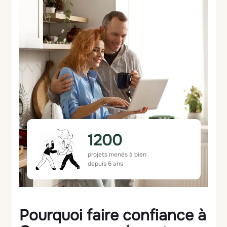
1200
projets menés à bien
depuis 6 ans
Pourquoi faire confiance à