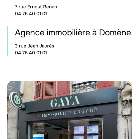
7 rue Ernest Renan
04 76 40 01 01
Agence immobilière à Domène
3 rue Jean Jaurès
04 76 40 01 01