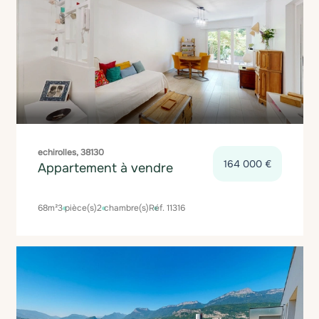
echirolles, 38130
164 000 €
Appartement à vendre
68m²
3 pièce(s)
2 chambre(s)
Réf. 11316