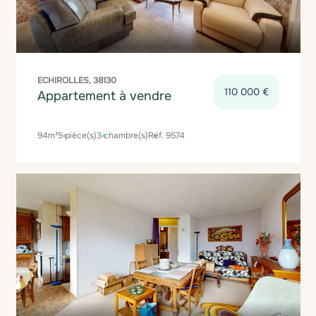
ECHIROLLES, 38130
110 000 €
Appartement à vendre
94m²
5 pièce(s)
3 chambre(s)
Réf. 9574