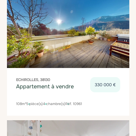
ECHIROLLES, 38130
330 000 €
Appartement à vendre
108m²
5 pièce(s)
4 chambre(s)
Réf. 10961