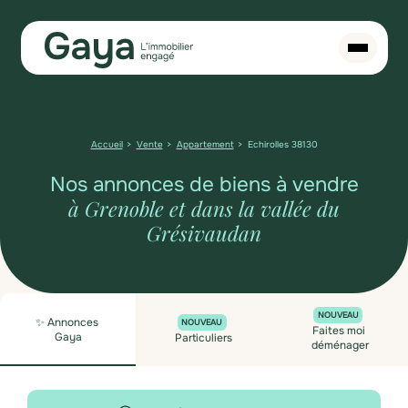
Accueil
Vente
Appartement
Echirolles 38130
Nos annonces de biens à vendre
à Grenoble et dans la vallée du
Grésivaudan
NOUVEAU
✨ Annonces
NOUVEAU
Faites moi
Gaya
Particuliers
déménager