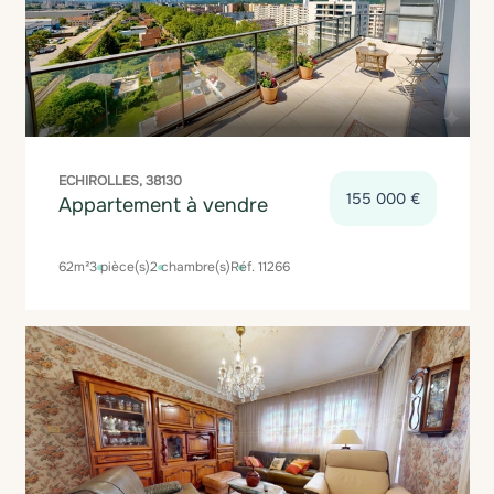
ECHIROLLES, 38130
155 000 €
Appartement à vendre
62m²
3 pièce(s)
2 chambre(s)
Réf. 11266