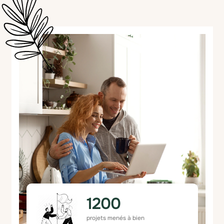
1200
projets menés à bien