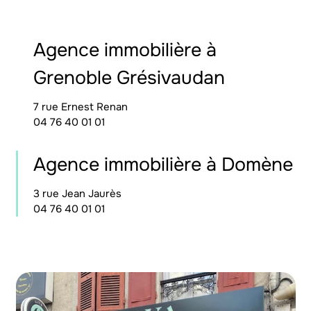
Agence immobilière à
Grenoble Grésivaudan
7 rue Ernest Renan
04 76 40 01 01
Agence immobilière à Domène
3 rue Jean Jaurès
04 76 40 01 01