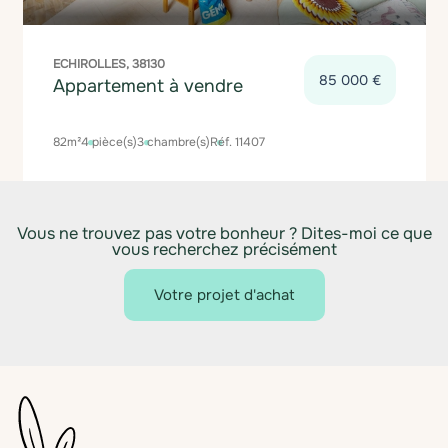
ECHIROLLES, 38130
85 000 €
Appartement à vendre
82m²
4 pièce(s)
3 chambre(s)
Réf. 11407
Vous ne trouvez pas votre bonheur ? Dites-moi ce que
vous recherchez précisément
Votre projet d'achat