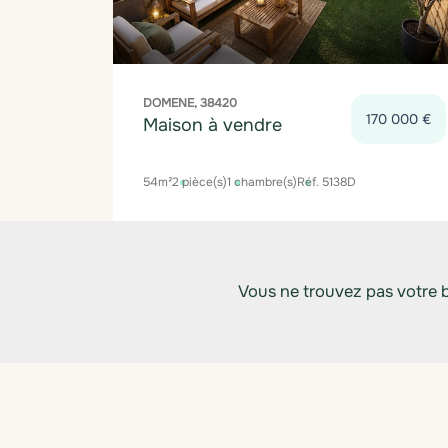
DOMENE, 38420
170 000 €
Maison à vendre
54m²
2 pièce(s)
1 chambre(s)
Réf. 5138D
Vous ne trouvez pas votre 