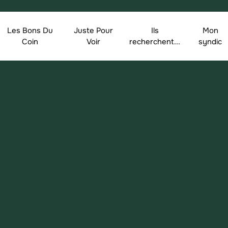
Les Bons Du
Juste Pour
Ils
Mon
Coin
Voir
recherchent...
syndic