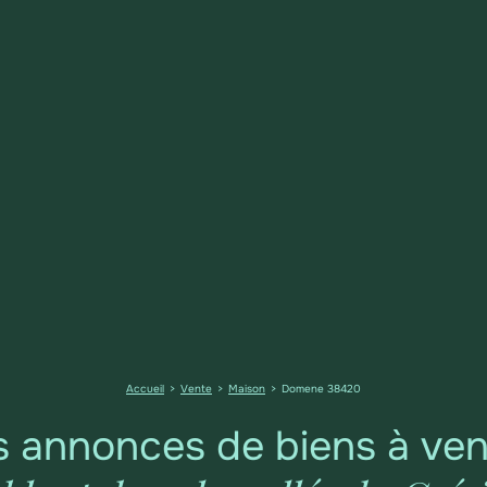
Accueil
Vente
Maison
Domene 38420
 annonces de biens à ve