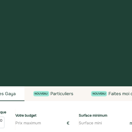
es
Gaya
Particuliers
Faites moi
NOUVEAU
NOUVEAU
ique
Votre budget
Surface minimum
20
€