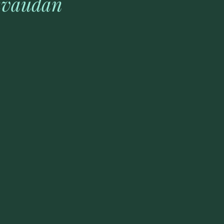
sivaudan