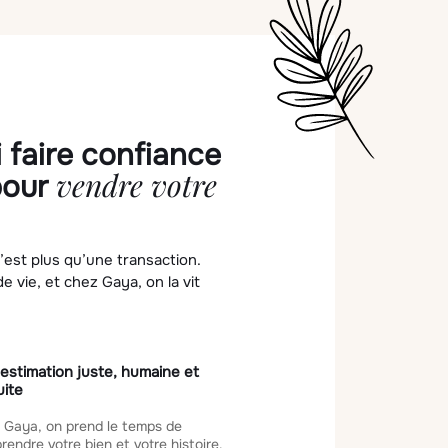
 faire confiance
vendre votre
pour
’est plus qu’une transaction.
e vie, et chez Gaya, on la vit
estimation juste, humaine et
uite
 Gaya, on prend le temps de
endre votre bien et votre histoire.