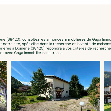
ne (38420), consultez les annonces immobilières de Gaya Immobi
 notre site, spécialisé dans la recherche et la vente de maiso
lières à Domène (38420) répondra à vos critères de recherche p
nt avec Gaya Immobilier sans tracas.