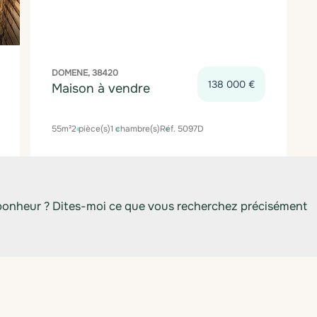
DOMENE, 38420
138 000 €
Maison à vendre
55m²
2 pièce(s)
1 chambre(s)
Réf. 5097D
bonheur ? Dites-moi ce que vous recherchez précisément