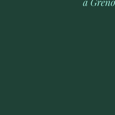
à Greno