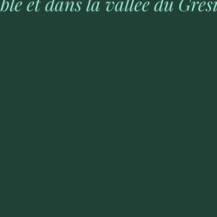
ble et dans la vallée du Gré