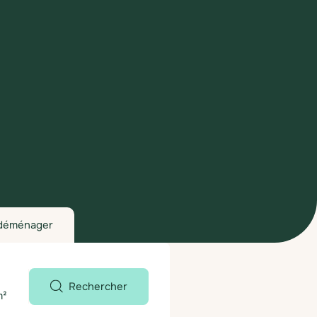
déménager
Rechercher
m²