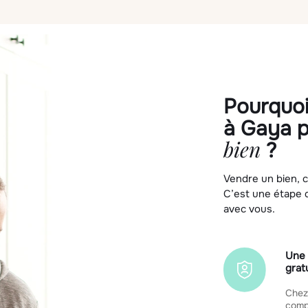
Pourquoi
à Gaya 
bien
?
Vendre un bien, c
C’est une étape d
avec vous.
Une 
grat
Chez
compr