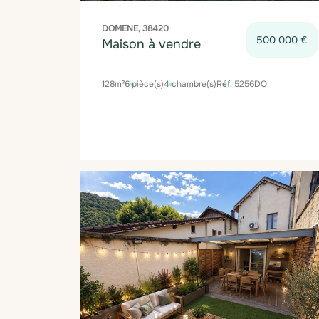
DOMENE, 38420
500 000 €
Maison à vendre
128m²
6 pièce(s)
4 chambre(s)
Réf. 5256DO