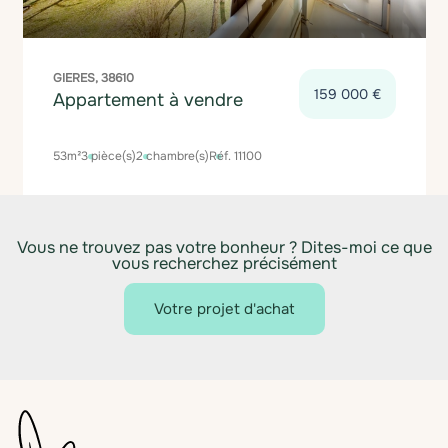
GIERES, 38610
159 000 €
Appartement à vendre
53m²
3 pièce(s)
2 chambre(s)
Réf. 11100
Vous ne trouvez pas votre bonheur ? Dites-moi ce que
vous recherchez précisément
Votre projet d'achat