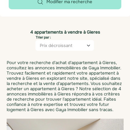
Modifier ma recherche
4 appartements à vendre à Gieres
Trier par :
Pour votre recherche d'achat d'appartement à Gieres,
consultez les annonces immobilières de Gaya Immobilier.
Trouvez facilement et rapidement votre appartement à
vendre à Gieres en explorant notre site, spécialisé dans
la recherche et la vente d'appartements. Vous souhaitez
acheter un appartement à Gieres ? Notre sélection de 4
annonces immobilières à Gieres répondra à vos critères
de recherche pour trouver l'appartement idéal. Faites
confiance à notre expertise et trouvez votre futur
logement à Gieres avec Gaya Immobilier sans tracas.