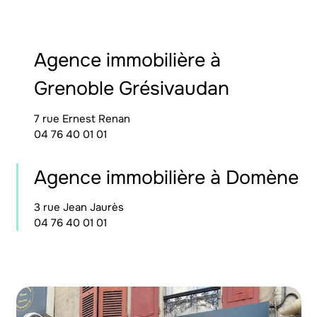
Agence immobilière à
Grenoble Grésivaudan
7 rue Ernest Renan
04 76 40 01 01
Agence immobilière à Domène
3 rue Jean Jaurès
04 76 40 01 01