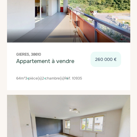
GIERES, 38610
260 000 €
Appartement à vendre
64m²
3 pièce(s)
2 chambre(s)
Réf. 10935