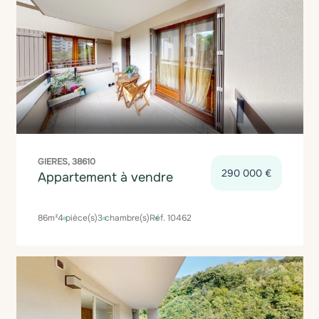
GIERES, 38610
290 000 €
Appartement à vendre
86m²
4 pièce(s)
3 chambre(s)
Réf. 10462