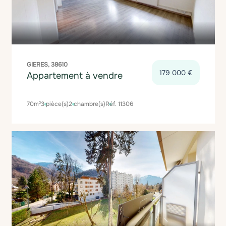
GIERES, 38610
179 000 €
Appartement à vendre
70m²
3 pièce(s)
2 chambre(s)
Réf. 11306