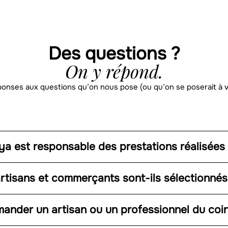
Des questions ?
On y répond.
éponses aux questions qu’on nous pose (ou qu’on se poserait à v
a est responsable des prestations réalisées
tisans et commerçants sont-ils sélectionnés
ander un artisan ou un professionnel du coin