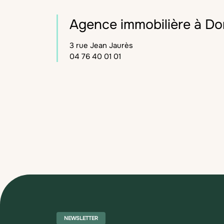
Agence immobilière à D
3 rue Jean Jaurès
04 76 40 01 01
NEWSLETTER