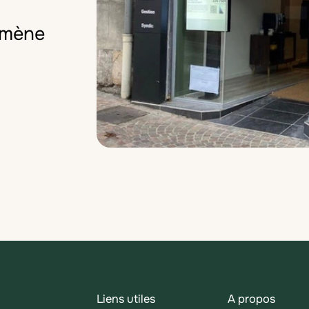
omène
Liens utiles
A propos