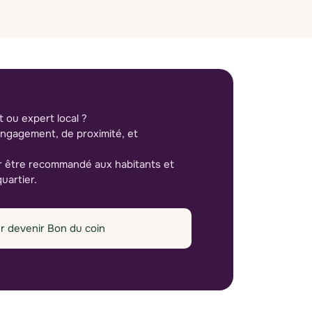
 ou expert local ?
engagement, de proximité, et
r être recommandé aux habitants et
uartier.
r devenir Bon du coin