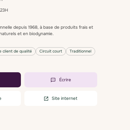
H-23H
onnelle depuis 1968, à base de produits frais et
 naturels et en biodynamie.
e client de qualité
Circuit court
Traditionnel
Écrire
e
Site internet