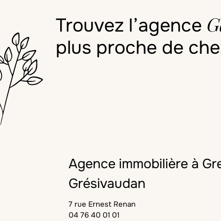
G
Trouvez l’agence
plus proche de che
Agence immobilière à Gr
Grésivaudan
7 rue Ernest Renan
04 76 40 01 01