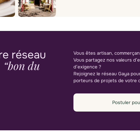
re réseau
Vous êtes artisan, commerçant
Vous partagez nos valeurs d’
“bon du
n
d’exigence ?
Rejoignez le réseau Gaya pou
porteurs de projets de votre q
Postuler pou