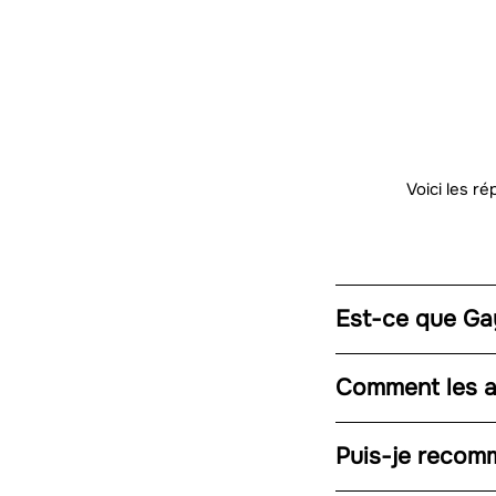
Voici les r
Est-ce que Gay
Comment les ar
Puis-je recomm