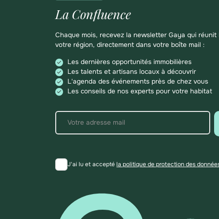
La Confluence
Chaque mois, recevez la newsletter Gaya qui réunit l
votre région, directement dans votre boîte mail :
Les dernières opportunités immobilières
Les talents et artisans locaux à découvrir
L'agenda des événements près de chez vous
Les conseils de nos experts pour votre habitat
J'ai lu et accepté
la politique de protection des donnée