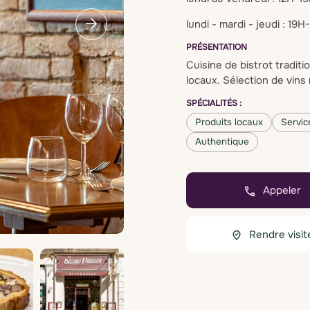
lundi - mardi - jeudi : 19
PRÉSENTATION
Cuisine de bistrot traditi
locaux. Sélection de vins
SPÉCIALITÉS :
Produits locaux
Servic
Authentique
Appeler
Rendre visit