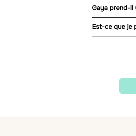
Gaya prend-il 
Est-ce que je p