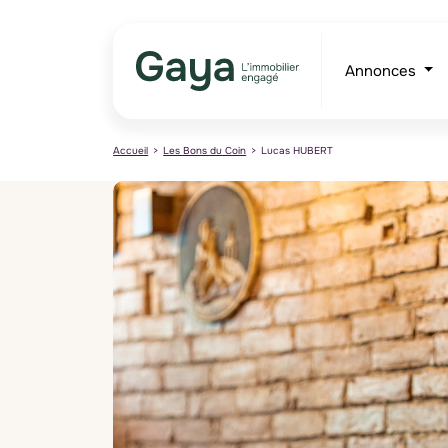
Annonces
Accueil
Les Bons du Coin
Lucas HUBERT