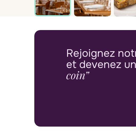
Rejoignez not
et devenez u
coin”