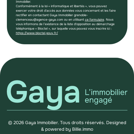
Immobilier.
Conformément à la loi « informatique et libertés », vous pouvez
exercer votre droit d'accès aux données vous concernant et les faire
rectifier en contactant Gaya Immobilier grenoble-
clemenceau@agence-gaya.com ou en utilisant
ce formulaire
. Nous
vous informons de l’existence de la liste d'opposition au démarchage
téléphonique « Bloctel », sur laquelle vous pouvez vous inscrire ici :
https://www.bloctel.gouv.fr/
© 2026 Gaya Immobilier. Tous droits réservés.
Designed
& powered by
Billie.immo