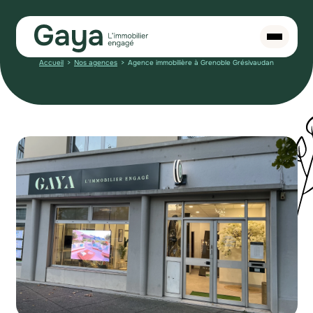
Accueil
Nos agences
Agence immobilière à Grenoble Grésivaudan