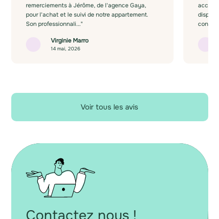
remerciements à Jérôme, de l'agence Gaya,
accompa
pour l'achat et le suivi de notre appartement.
disponib
Son professionnali..."
concrét
Virginie Marro
14 mai, 2026
Voir tous les avis
Contactez nous !