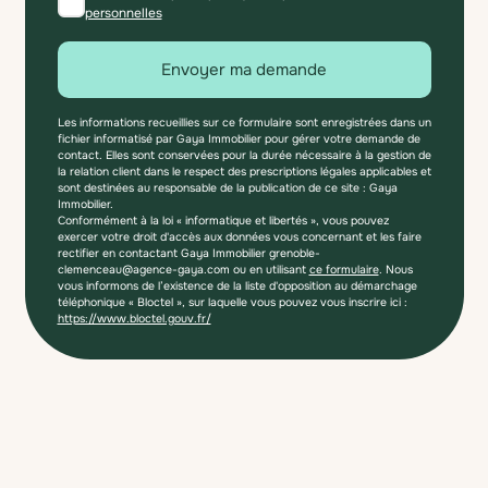
personnelles
Envoyer ma demande
Les informations recueillies sur ce formulaire sont enregistrées dans un
fichier informatisé par Gaya Immobilier pour gérer votre demande de
contact. Elles sont conservées pour la durée nécessaire à la gestion de
la relation client dans le respect des prescriptions légales applicables et
sont destinées au responsable de la publication de ce site : Gaya
Immobilier.
Conformément à la loi « informatique et libertés », vous pouvez
exercer votre droit d'accès aux données vous concernant et les faire
rectifier en contactant Gaya Immobilier grenoble-
clemenceau@agence-gaya.com ou en utilisant
ce formulaire
. Nous
vous informons de l’existence de la liste d'opposition au démarchage
téléphonique « Bloctel », sur laquelle vous pouvez vous inscrire ici :
https://www.bloctel.gouv.fr/