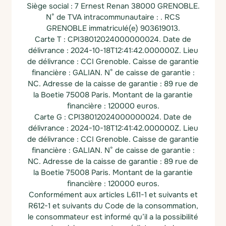
Siège social : 7 Ernest Renan 38000 GRENOBLE.
N° de TVA intracommunautaire : .
RCS
GRENOBLE immatriculé(e) 903619013.
Carte T : CPI38012024000000024.
Date de
délivrance : 2024-10-18T12:41:42.000000Z.
Lieu
de délivrance : CCI Grenoble.
Caisse de garantie
financière : GALIAN.
N° de caisse de garantie :
NC.
Adresse de la caisse de garantie : 89 rue de
la Boetie 75008 Paris.
Montant de la garantie
financière : 120000 euros.
Carte G : CPI38012024000000024.
Date de
délivrance : 2024-10-18T12:41:42.000000Z.
Lieu
de délivrance : CCI Grenoble.
Caisse de garantie
financière : GALIAN.
N° de caisse de garantie :
NC.
Adresse de la caisse de garantie : 89 rue de
la Boetie 75008 Paris.
Montant de la garantie
financière : 120000 euros.
Conformément aux articles L611-1 et suivants et
R612-1 et suivants du Code de la consommation,
le consommateur est informé qu’il a la possibilité