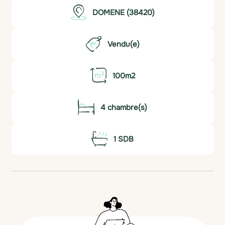
DOMENE (38420)
Vendu(e)
100m2
4 chambre(s)
1 SDB