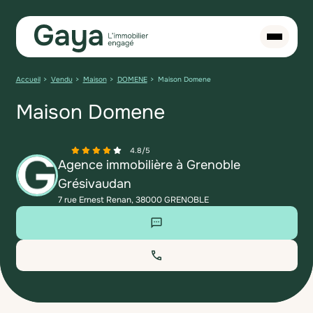
Accueil
Vendu
Maison
DOMENE
Maison Domene
Maison Domene
4.8
/
5
Agence immobilière à Grenoble
Grésivaudan
7 rue Ernest Renan, 38000 GRENOBLE