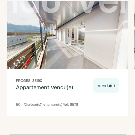
FROGES, 38190
Vendu(e)
Appartement Vendu(e)
50m²
2 pièce(s)
1 chambre(s)
Réf. 8578