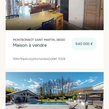
MONTBONNOT SAINT MARTIN, 38330
540 000 €
Maison à vendre
159m²
6 pièce(s)
4 chambre(s)
Réf. 11328