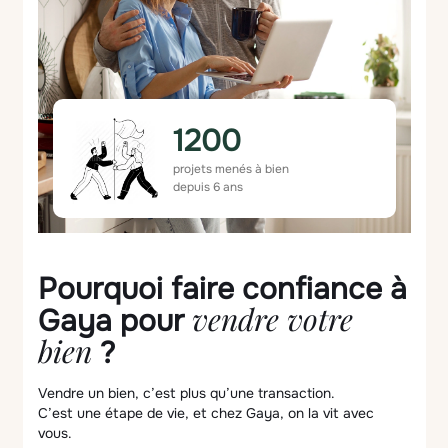
1200
projets menés à bien
depuis 6 ans
Pourquoi faire confiance à
vendre votre
Gaya pour
bien
?
Vendre un bien, c’est plus qu’une transaction.
C’est une étape de vie, et chez Gaya, on la vit avec
vous.