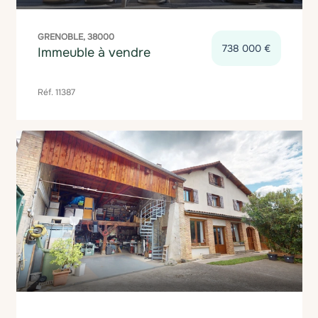
GRENOBLE, 38000
738 000 €
Immeuble à vendre
Réf. 11387