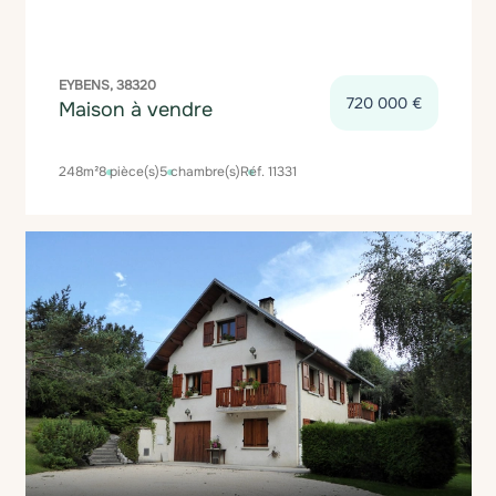
EYBENS, 38320
720 000 €
Maison à vendre
248m²
8 pièce(s)
5 chambre(s)
Réf. 11331