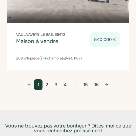
VAULNAVEYS LE BAS, 38410
540 000 €
Maison à vendre
208m²
8 pièce(s)
4 chambre(s)
Réf. 11077
1
2
3
4
...
15
16
Vous ne trouvez pas votre bonheur ? Dites-moi ce que
vous recherchez précisément