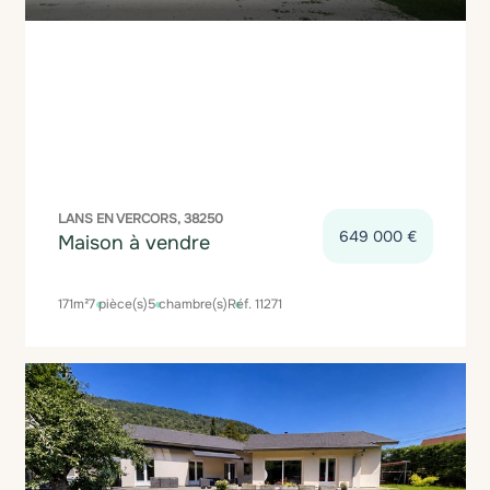
LANS EN VERCORS, 38250
649 000 €
Maison à vendre
171m²
7 pièce(s)
5 chambre(s)
Réf. 11271