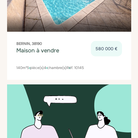
BERNIN, 38190
580 000 €
Maison à vendre
140m²
5 pièce(s)
4 chambre(s)
Réf. 10145