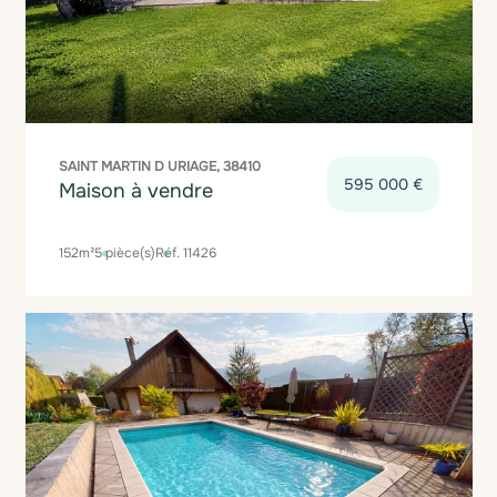
SAINT MARTIN D URIAGE, 38410
595 000 €
Maison à vendre
152m²
5 pièce(s)
Réf. 11426