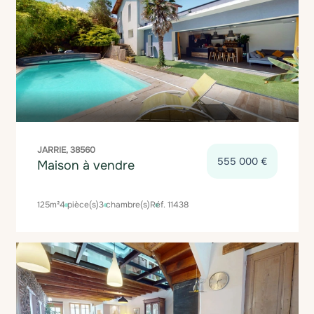
JARRIE, 38560
555 000 €
Maison à vendre
125m²
4 pièce(s)
3 chambre(s)
Réf. 11438