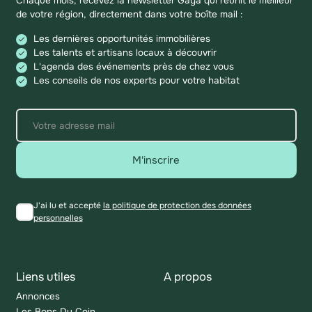
Chaque mois, recevez la newsletter Gaya qui réunit le meilleur
de votre région, directement dans votre boîte mail :
Les dernières opportunités immobilières
Les talents et artisans locaux à découvrir
L'agenda des événements près de chez vous
Les conseils de nos experts pour votre habitat
M'inscrire
J'ai lu et accepté
la politique de protection des données
personnelles
Liens utiles
A propos
Annonces
Les Bons Du Coin