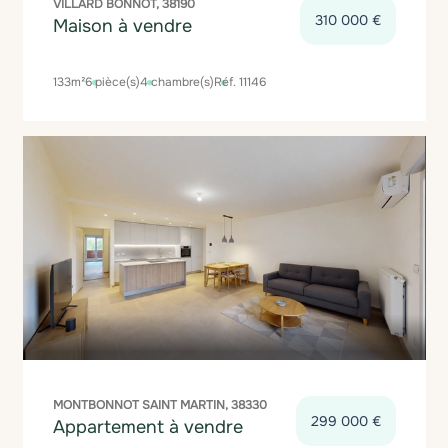
VILLARD BONNOT, 38190
310 000 €
Maison à vendre
133m²
6 pièce(s)
4 chambre(s)
Réf. 11146
MONTBONNOT SAINT MARTIN, 38330
299 000 €
Appartement à vendre