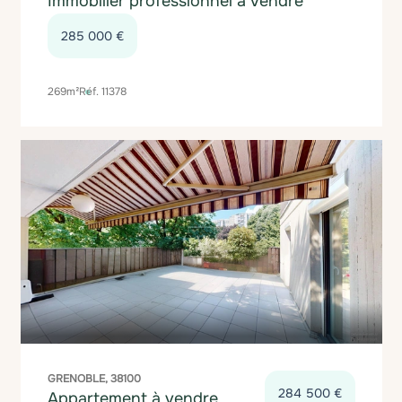
Immobilier professionnel à vendre
285 000 €
269m²
Réf. 11378
GRENOBLE, 38100
284 500 €
Appartement à vendre