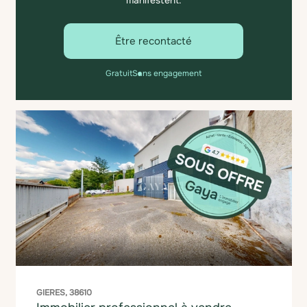
manifestent.
Être recontacté
Gratuit
Sans engagement
GIERES, 38610