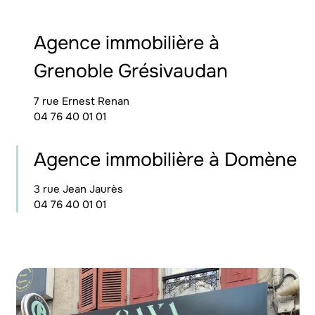
Agence immobilière à
Grenoble Grésivaudan
7 rue Ernest Renan
04 76 40 01 01
Agence immobilière à Domène
3 rue Jean Jaurès
04 76 40 01 01