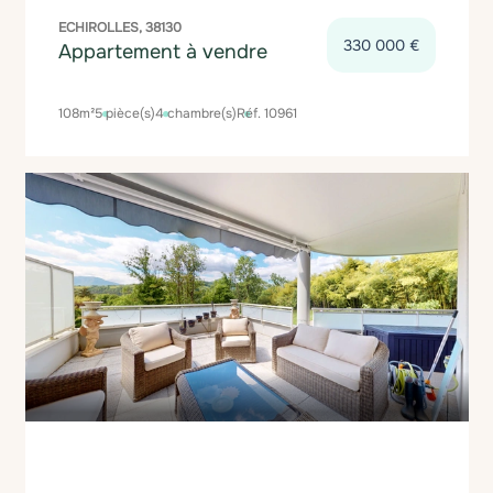
ECHIROLLES, 38130
330 000 €
Appartement à vendre
108m²
5 pièce(s)
4 chambre(s)
Réf. 10961