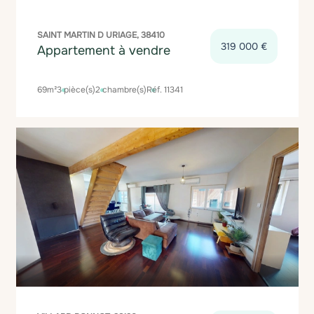
SAINT MARTIN D URIAGE, 38410
319 000 €
Appartement à vendre
69m²
3 pièce(s)
2 chambre(s)
Réf. 11341