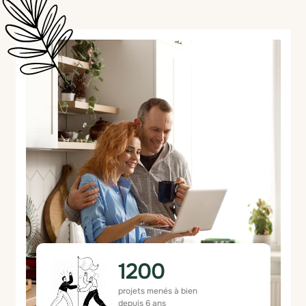
1200
projets menés à bien
depuis 6 ans