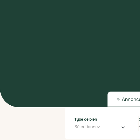
✨ Annonc
Type de bien