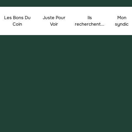
Les Bons Du
Juste Pour
Ils
Mon
Coin
Voir
recherchent...
syndic