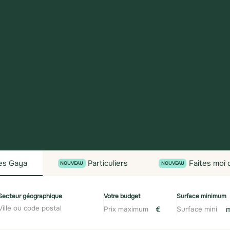
es
Gaya
Particuliers
Faites moi
NOUVEAU
NOUVEAU
Secteur géographique
Votre budget
Surface minimum
€