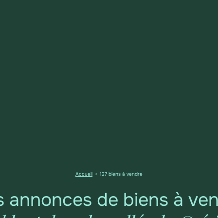
Accueil
127 biens à vendre
 annonces de biens à ve