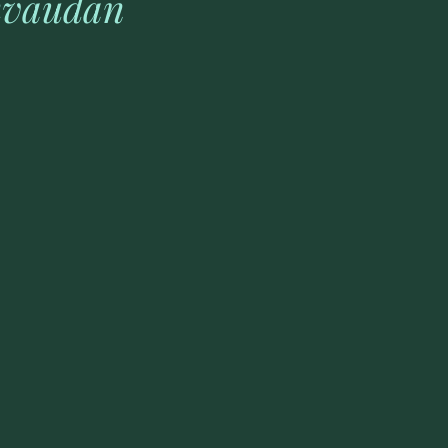
sivaudan