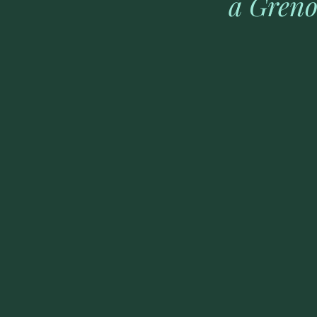
à Greno