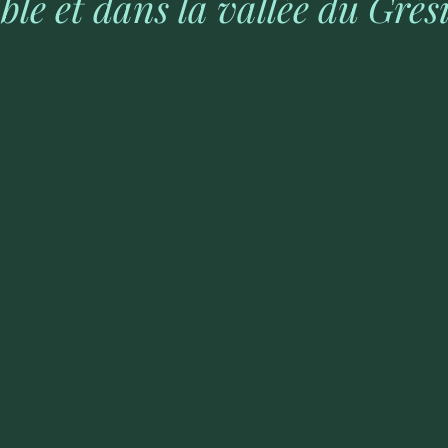
ble et dans la vallée du Gré