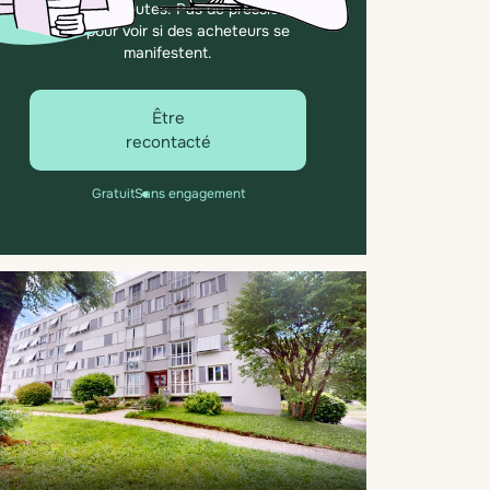
quelques minutes. Pas de pression,
juste pour voir si des acheteurs se
manifestent.
Être
recontacté
Gratuit
Sans engagement