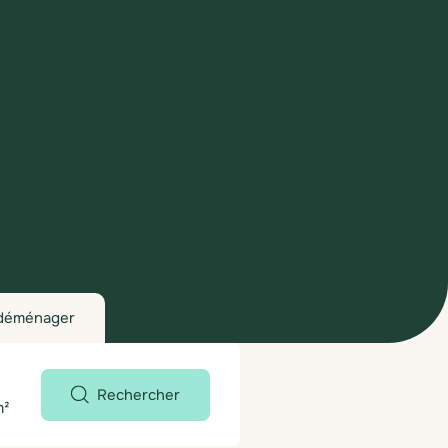
déménager
Rechercher
m²