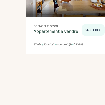
GRENOBLE, 38100
140 000 €
Appartement à vendre
67m²
4 pièce(s)
2 chambre(s)
Réf. 10788