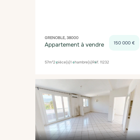
GRENOBLE, 38000
150 000 €
Appartement à vendre
57m²
2 pièce(s)
1 chambre(s)
Réf. 11232