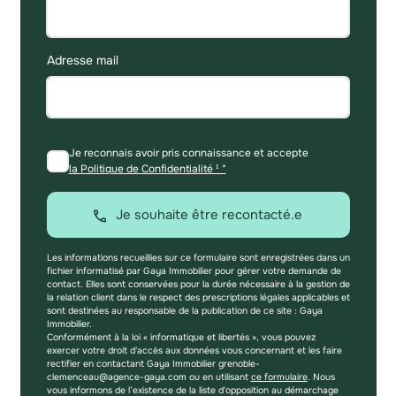
Adresse mail
Je reconnais avoir pris connaissance et accepte
la Politique de Confidentialité ¹ *
Je souhaite être recontacté.e
Les informations recueillies sur ce formulaire sont enregistrées dans un
fichier informatisé par Gaya Immobilier pour gérer votre demande de
contact. Elles sont conservées pour la durée nécessaire à la gestion de
la relation client dans le respect des prescriptions légales applicables et
sont destinées au responsable de la publication de ce site : Gaya
Immobilier.
Conformément à la loi « informatique et libertés », vous pouvez
exercer votre droit d'accès aux données vous concernant et les faire
rectifier en contactant Gaya Immobilier grenoble-
clemenceau@agence-gaya.com ou en utilisant
ce formulaire
. Nous
vous informons de l’existence de la liste d'opposition au démarchage