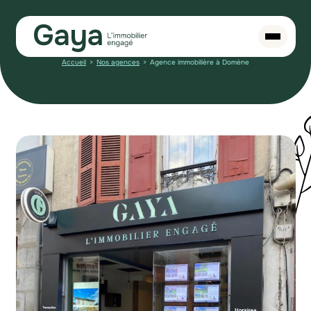
Accueil
Nos agences
Agence immobilière à Domène