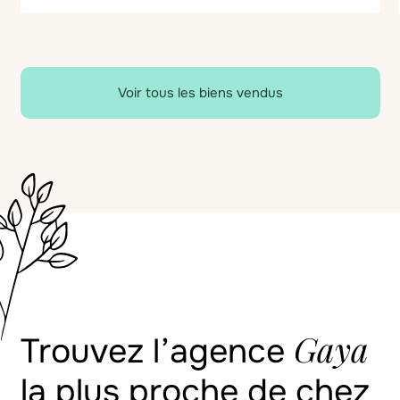
Voir tous les biens vendus
Gaya
Trouvez l’agence
la plus proche de chez