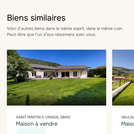
Biens similaires
Voici d’autres biens dans le même esprit, dans le même coin.
Peut-être que l’un d’eux résonnera avec vous.
SAINT MARTIN D URIAGE, 38410
VAULNA
Maison à vendre
Mais