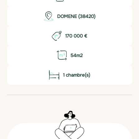
DOMENE (38420)
170 000 €
54m2
1 chambre(s)