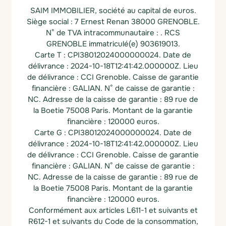
SAIM IMMOBILIER, société au capital de euros.
Siège social : 7 Ernest Renan 38000 GRENOBLE.
N° de TVA intracommunautaire : .
RCS
GRENOBLE immatriculé(e) 903619013.
Carte T : CPI38012024000000024.
Date de
délivrance : 2024-10-18T12:41:42.000000Z.
Lieu
de délivrance : CCI Grenoble.
Caisse de garantie
financière : GALIAN.
N° de caisse de garantie :
NC.
Adresse de la caisse de garantie : 89 rue de
la Boetie 75008 Paris.
Montant de la garantie
financière : 120000 euros.
Carte G : CPI38012024000000024.
Date de
délivrance : 2024-10-18T12:41:42.000000Z.
Lieu
de délivrance : CCI Grenoble.
Caisse de garantie
financière : GALIAN.
N° de caisse de garantie :
NC.
Adresse de la caisse de garantie : 89 rue de
la Boetie 75008 Paris.
Montant de la garantie
financière : 120000 euros.
Conformément aux articles L611-1 et suivants et
R612-1 et suivants du Code de la consommation,