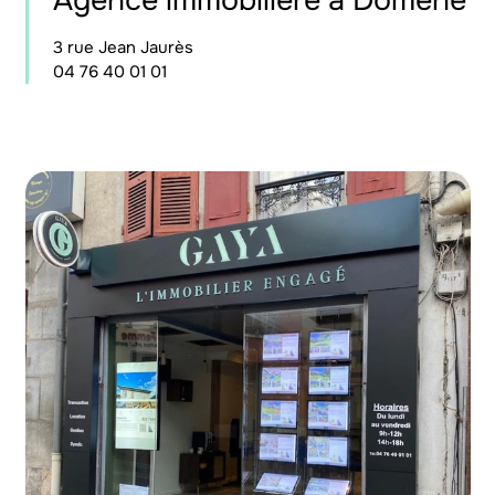
Agence immobilière à Domène
3 rue Jean Jaurès
04 76 40 01 01