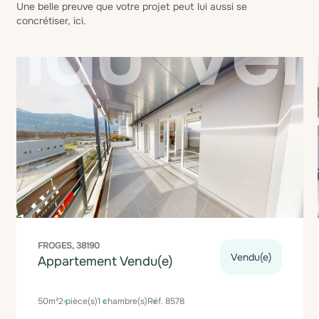
Une belle preuve que votre projet peut lui aussi se
concrétiser, ici.
FROGES, 38190
Vendu(e)
Appartement Vendu(e)
50m²
2 pièce(s)
1 chambre(s)
Réf. 8578