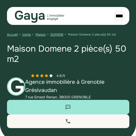
Accueil
Vente
Maison
DOMENE
Maison Domene 2 pièce(s) 50 m2
Maison Domene 2 pièce(s) 50
m2
4.8
/
5
Agence immobilière à Grenoble
Grésivaudan
7 rue Ernest Renan, 38000 GRENOBLE