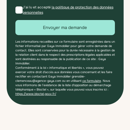
J'ai lu et accepté
la politique de protection des données
personnelles
Envoyer ma demande
Les informations recueillies sur ce formulaire sont enregistrées dans un
fichier informatisé par Gaya Immobilier pour gérer votre demande de
contact. Elles sont conservées pour la durée nécessaire à la gestion de
la relation client dans le respect des prescriptions légales applicables et
sont destinées au responsable de la publication de ce site : Gaya
Immobilier.
Conformément à la loi « informatique et libertés », vous pouvez
exercer votre droit d'accès aux données vous concernant et les faire
rectifier en contactant Gaya Immobilier grenoble-
clemenceau@agence-gaya.com ou en utilisant
ce formulaire
. Nous
vous informons de l’existence de la liste d'opposition au démarchage
téléphonique « Bloctel », sur laquelle vous pouvez vous inscrire ici :
https://www.bloctel.gouv.fr/