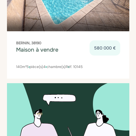
BERNIN, 38190
580 000 €
Maison à vendre
140m²
5 pièce(s)
4 chambre(s)
Réf. 10145