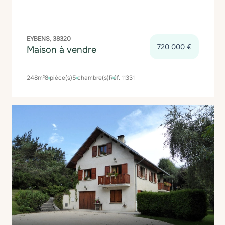
EYBENS, 38320
720 000 €
Maison à vendre
248m²
8 pièce(s)
5 chambre(s)
Réf. 11331