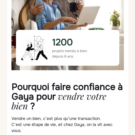
1200
projets menés à bien
depuis 6 ans
Pourquoi faire confiance à
vendre votre
Gaya pour
bien
?
Vendre un bien, c’est plus qu’une transaction.
C’est une étape de vie, et chez Gaya, on la vit avec
vous.