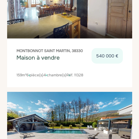
MONTBONNOT SAINT MARTIN, 38330
540 000 €
Maison à vendre
159m²
6 pièce(s)
4 chambre(s)
Réf. 11328