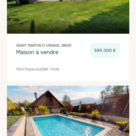
SAINT MARTIN D URIAGE, 38410
595 000 €
Maison à vendre
152m²
5 pièce(s)
Réf. 11426