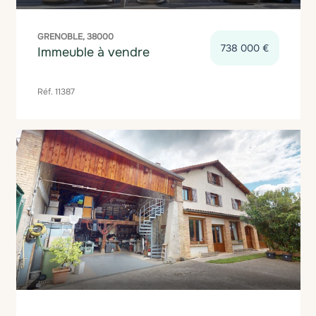
GRENOBLE, 38000
738 000 €
Immeuble à vendre
Réf. 11387