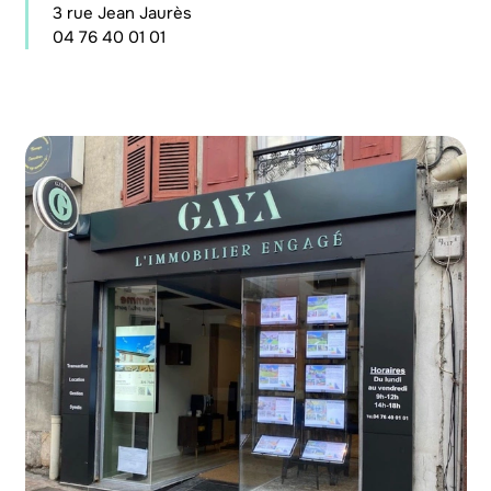
3 rue Jean Jaurès
04 76 40 01 01