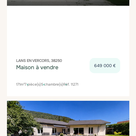
LANS EN VERCORS, 38250
649 000 €
Maison à vendre
171m²
7 pièce(s)
5 chambre(s)
Réf. 11271