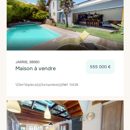
JARRIE, 38560
555 000 €
Maison à vendre
125m²
4 pièce(s)
3 chambre(s)
Réf. 11438