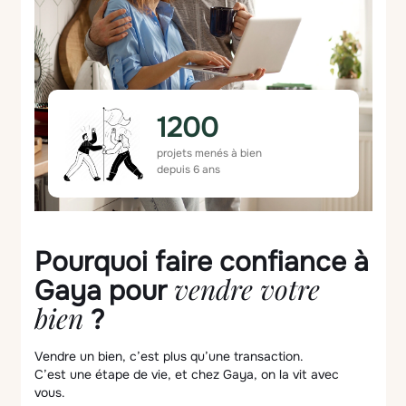
1200
projets menés à bien
depuis 6 ans
Pourquoi faire confiance à
vendre votre
Gaya pour
bien
?
Vendre un bien, c’est plus qu’une transaction.
C’est une étape de vie, et chez Gaya, on la vit avec
vous.