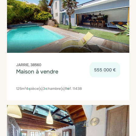
JARRIE, 38560
555 000 €
Maison à vendre
125m²
4 pièce(s)
3 chambre(s)
Réf. 11438