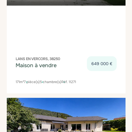
LANS EN VERCORS, 38250
649 000 €
Maison à vendre
171m²
7 pièce(s)
5 chambre(s)
Réf. 11271