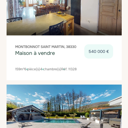
MONTBONNOT SAINT MARTIN, 38330
540 000 €
Maison à vendre
159m²
6 pièce(s)
4 chambre(s)
Réf. 11328