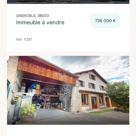
GRENOBLE, 38000
738 000 €
Immeuble à vendre
Réf. 11387