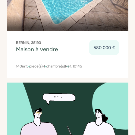
BERNIN, 38190
580 000 €
Maison à vendre
140m²
5 pièce(s)
4 chambre(s)
Réf. 10145