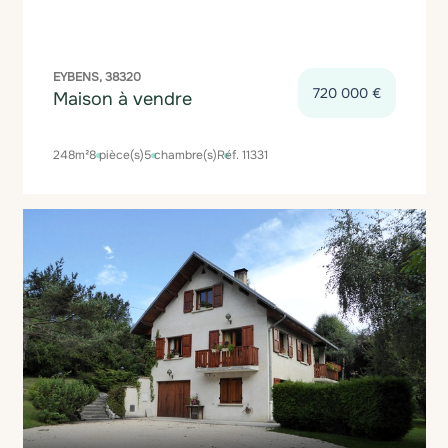
EYBENS, 38320
720 000 €
Maison à vendre
248m²
8 pièce(s)
5 chambre(s)
Réf. 11331