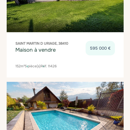
SAINT MARTIN D URIAGE, 38410
595 000 €
Maison à vendre
152m²
5 pièce(s)
Réf. 11426