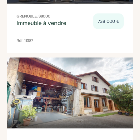
GRENOBLE, 38000
738 000 €
Immeuble à vendre
Réf. 11387