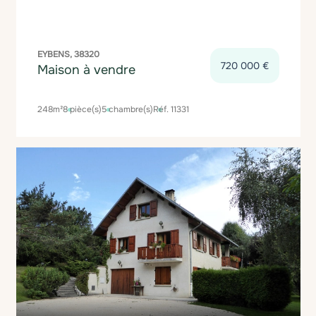
EYBENS, 38320
720 000 €
Maison à vendre
248m²
8 pièce(s)
5 chambre(s)
Réf. 11331