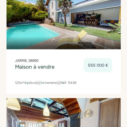
JARRIE, 38560
555 000 €
Maison à vendre
125m²
4 pièce(s)
3 chambre(s)
Réf. 11438