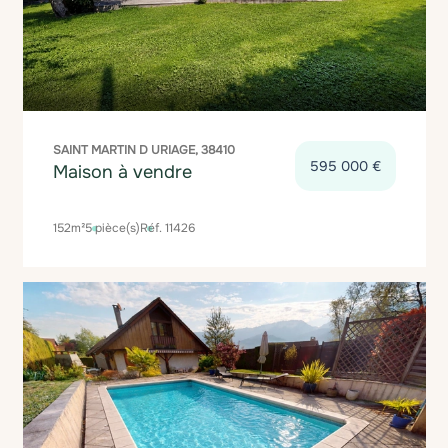
SAINT MARTIN D URIAGE, 38410
595 000 €
Maison à vendre
152m²
5 pièce(s)
Réf. 11426