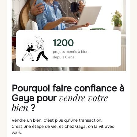
1200
projets menés à bien
depuis 6 ans
Pourquoi faire confiance à
vendre votre
Gaya pour
bien
?
Vendre un bien, c’est plus qu’une transaction.
C’est une étape de vie, et chez Gaya, on la vit avec
vous.