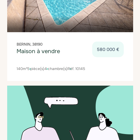
BERNIN, 38190
580 000 €
Maison à vendre
140m²
5 pièce(s)
4 chambre(s)
Réf. 10145