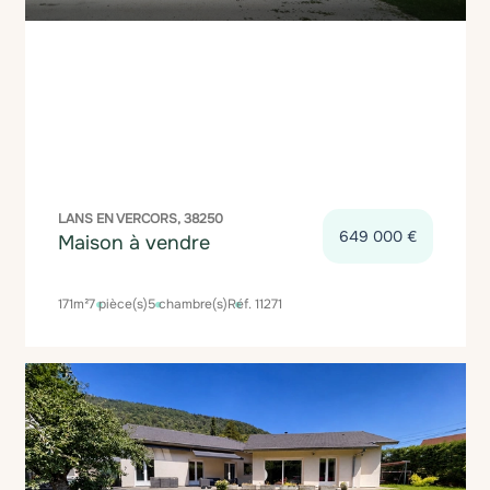
LANS EN VERCORS, 38250
649 000 €
Maison à vendre
171m²
7 pièce(s)
5 chambre(s)
Réf. 11271