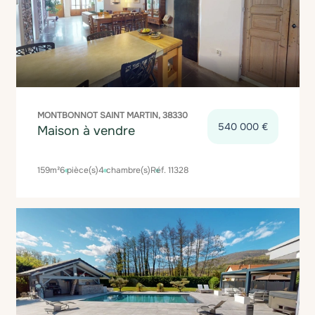
MONTBONNOT SAINT MARTIN, 38330
540 000 €
Maison à vendre
159m²
6 pièce(s)
4 chambre(s)
Réf. 11328